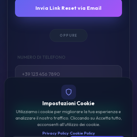
Invia Link Reset via Email
OPPURE
NUMERO DI TELEFONO
Ti invieremo un link sicuro via WhatsApp.
Impostazioni Cookie
Utilizziamo i cookie per migliorare la tua esperienza e
Invia Link Reset via WhatsApp
analizzare il nostro traffico. Cliccando su Accetta tutto,
acconsenti all'utilizzo dei cookie.
Privacy Policy
Cookie Policy