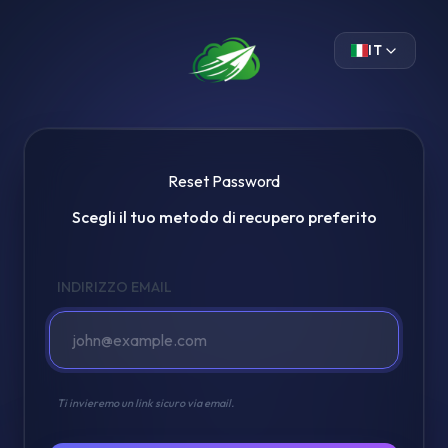
IT
Reset Password
Scegli il tuo metodo di recupero preferito
INDIRIZZO EMAIL
Ti invieremo un link sicuro via email.